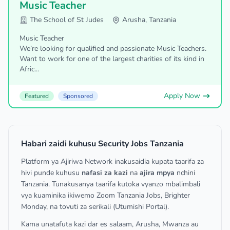
Music Teacher
The School of St Judes
Arusha, Tanzania
Music Teacher
We’re looking for qualified and passionate Music Teachers.
Want to work for one of the largest charities of its kind in
Afric...
Apply Now
Featured
Sponsored
Habari zaidi kuhusu Security Jobs Tanzania
Platform ya Ajiriwa Network inakusaidia kupata taarifa za
hivi punde kuhusu
nafasi za kazi
na
ajira mpya
nchini
Tanzania. Tunakusanya taarifa kutoka vyanzo mbalimbali
vya kuaminika ikiwemo Zoom Tanzania Jobs, Brighter
Monday, na tovuti za serikali (Utumishi Portal).
Kama unatafuta kazi dar es salaam, Arusha, Mwanza au