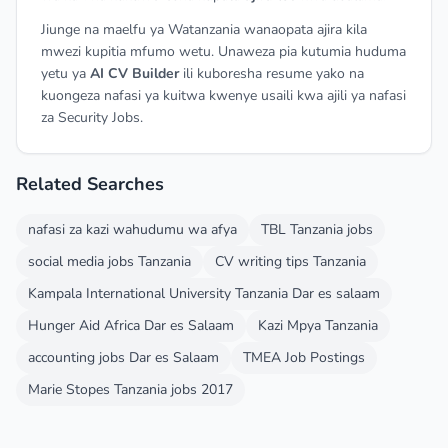
Jiunge na maelfu ya Watanzania wanaopata ajira kila
mwezi kupitia mfumo wetu. Unaweza pia kutumia huduma
yetu ya
AI CV Builder
ili kuboresha resume yako na
kuongeza nafasi ya kuitwa kwenye usaili kwa ajili ya nafasi
za Security Jobs.
Related Searches
nafasi za kazi wahudumu wa afya
TBL Tanzania jobs
social media jobs Tanzania
CV writing tips Tanzania
Kampala International University Tanzania Dar es salaam
Hunger Aid Africa Dar es Salaam
Kazi Mpya Tanzania
accounting jobs Dar es Salaam
TMEA Job Postings
Marie Stopes Tanzania jobs 2017