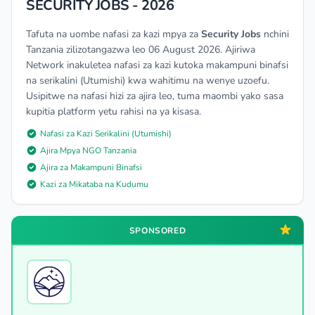
SECURITY JOBS - 2026
Tafuta na uombe nafasi za kazi mpya za
Security Jobs
nchini
Tanzania zilizotangazwa leo 06 August 2026. Ajiriwa
Network inakuletea nafasi za kazi kutoka makampuni binafsi
na serikalini (Utumishi) kwa wahitimu na wenye uzoefu.
Usipitwe na nafasi hizi za ajira leo, tuma maombi yako sasa
kupitia platform yetu rahisi na ya kisasa.
Nafasi za Kazi Serikalini (Utumishi)
Ajira Mpya NGO Tanzania
Ajira za Makampuni Binafsi
Kazi za Mikataba na Kudumu
SPONSORED